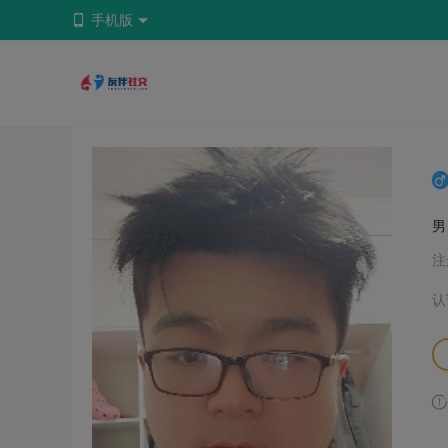
手机版
注
认