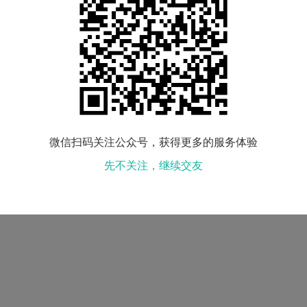
民族：
汉族
购房：
查看
小孩情况：
没有
喝酒情况：
兴致时小酌
微信扫码关注公众号，获得更多的服务体验
先不关注，继续交友