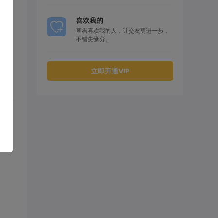
喜欢我的
查看喜欢我的人，让交友更进一步，
不错失缘分。
立即开通VIP