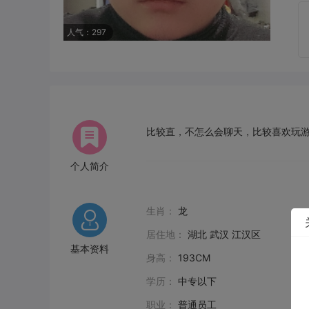
人气：297
比较直，不怎么会聊天，比较喜欢玩
个人简介
生肖：
龙
居住地：
湖北 武汉 江汉区
基本资料
身高：
193CM
学历：
中专以下
职业：
普通员工