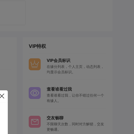
VIP特权
VIP会员标识
在缘分列表，个人主页，动态列表，
均显示会员标识。
查看谁看过我
查看谁看过我，让你不错过任何一个
有缘人。
交友畅聊
不限聊天次数，同时对方解锁，交友
更畅通。