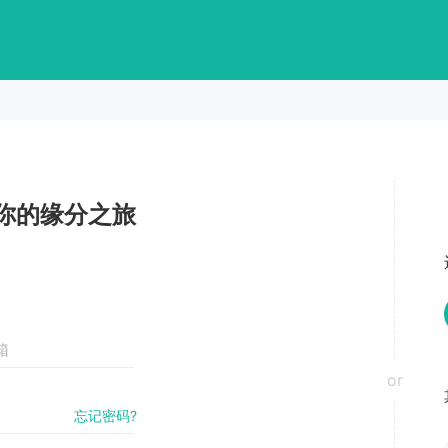
你的缘分之旅
or
忘记密码?