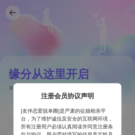
缘分从这里开启
未注册手机号验证后自动注册
注册会员协议声明
[友伴恋爱脱单圈]是严肃的征婚相亲平
台，为了维护诚信及安全的互联网环境，
所有注册用户必须认真阅读并同意注册条
获取验证码
款与协议，用户需对填写的信息真实性及