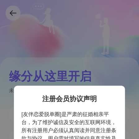
缘分从这里开启
未注册手机号验证后自动注册
注册会员协议声明
[友伴恋爱脱单圈]是严肃的征婚相亲平
台，为了维护诚信及安全的互联网环境，
所有注册用户必须认真阅读并同意注册条
获取验证码
款与协议，用户需对填写的信息真实性及