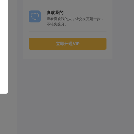
喜欢我的
查看喜欢我的人，让交友更进一步，
不错失缘分。
立即开通VIP