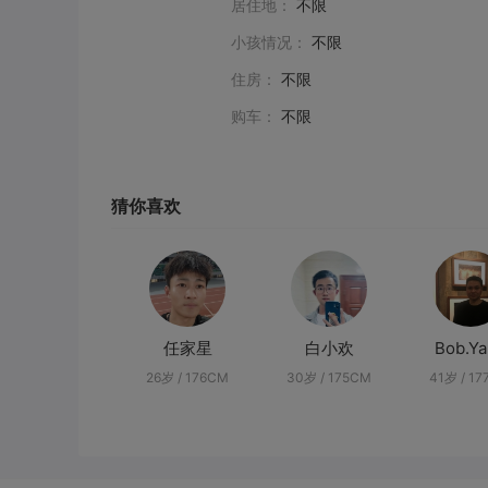
居住地：
不限
小孩情况：
不限
住房：
不限
购车：
不限
猜你喜欢
任家星
白小欢
Bob.Y
26岁 / 176CM
30岁 / 175CM
41岁 / 1