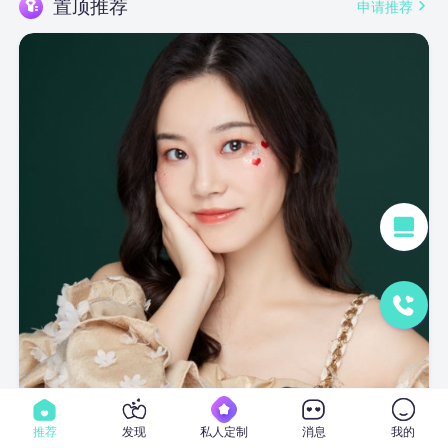
置顶推荐
申请推荐
推荐
发现
私人定制
消息
我的