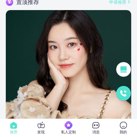
置顶推荐
申请推荐
推荐
发现
私人定制
消息
我的